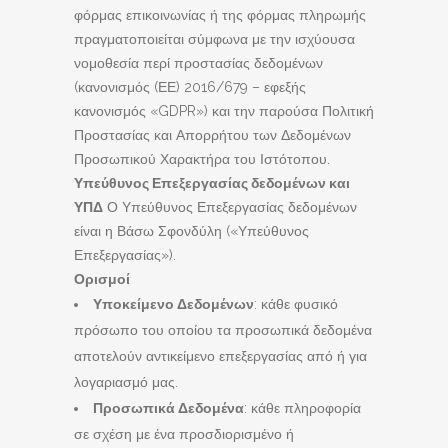
φόρμας επικοινωνίας ή της φόρμας πληρωμής
πραγματοποιείται σύμφωνα με την ισχύουσα
νομοθεσία περί προστασίας δεδομένων
(κανονισμός (ΕΕ) 2016/679 – εφεξής
κανονισμός «GDPR») και την παρούσα Πολιτική
Προστασίας και Απορρήτου των Δεδομένων
Προσωπικού Χαρακτήρα του Ιστότοπου.
Υπεύθυνος Επεξεργασίας δεδομένων και
ΥΠΔ
Ο Υπεύθυνος Επεξεργασίας δεδομένων
είναι η Βάσω Σφονδύλη («Υπεύθυνος
Επεξεργασίας»).
Ορισμοί
Υποκείμενο Δεδομένων
: κάθε φυσικό
πρόσωπο του οποίου τα προσωπικά δεδομένα
αποτελούν αντικείμενο επεξεργασίας από ή για
λογαριασμό μας.
Προσωπικά Δεδομένα
: κάθε πληροφορία
σε σχέση με ένα προσδιορισμένο ή