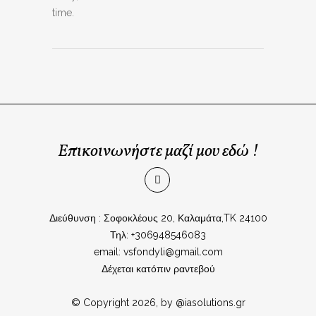
time.
Επικοινωνήστε μαζί μου εδώ !
Διεύθυνση : Σοφοκλέους 20, Καλαμάτα,TK 24100
Τηλ: +306948546083
email: vsfondyli@gmail.com
Δέχεται κατόπιν ραντεβού
© Copyright 2026, by @iasolutions.gr