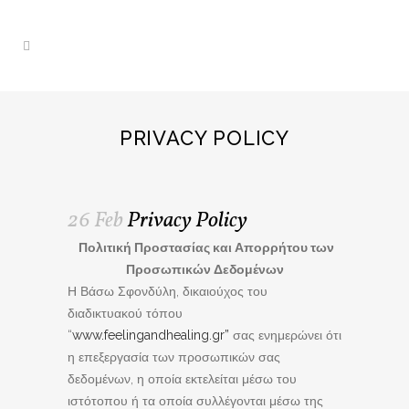
PRIVACY POLICY
26 Feb
Privacy Policy
Πολιτική Προστασίας και Απορρήτου των
Προσωπικών Δεδομένων
Η Βάσω Σφονδύλη, δικαιούχος του
διαδικτυακού τόπου
“
www.feelingandhealing.gr”
σας ενημερώνει ότι
η επεξεργασία των προσωπικών σας
δεδομένων, η οποία εκτελείται μέσω του
ιστότοπου ή τα οποία συλλέγονται μέσω της