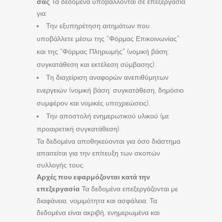
σας
Τα δεδομένα υποβάλλονται σε επεξεργασία
για:
Την εξυπηρέτηση αιτημάτων που
υποβάλλετε μέσω της “Φόρμας Επικοινωνίας”
και της “Φόρμας Πληρωμής” (νομική βάση:
συγκατάθεση και εκτέλεση σύμβασης).
Τη διαχείριση αναφορών ανεπιθύμητων
ενεργειών (νομική βάση: συγκατάθεση, δημόσιο
συμφέρον και νομικές υποχρεώσεις).
Την αποστολή ενημερωτικού υλικού (με
προαιρετική συγκατάθεση).
Τα δεδομένα αποθηκεύονται για όσο διάστημα
απαιτείται για την επίτευξη των σκοπών
συλλογής τους.
Αρχές που εφαρμόζονται κατά την
επεξεργασία
Τα δεδομένα επεξεργάζονται με
διαφάνεια, νομιμότητα και ασφάλεια. Τα
δεδομένα είναι ακριβή, ενημερωμένα και